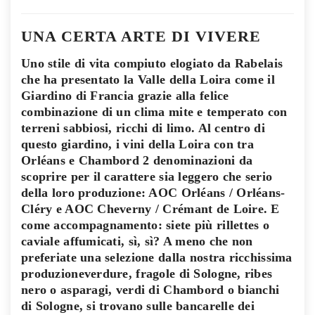
UNA CERTA ARTE DI VIVERE
Uno stile di vita compiuto elogiato da Rabelais
che ha presentato la Valle della Loira come il
Giardino di Francia grazie alla felice
combinazione di un clima mite e temperato con
terreni sabbiosi, ricchi di limo. Al centro di
questo giardino, i vini della Loira con tra
Orléans e Chambord 2 denominazioni da
scoprire per il carattere sia leggero che serio
della loro produzione: AOC Orléans / Orléans-
Cléry e AOC Cheverny / Crémant de Loire. E
come accompagnamento: siete più rillettes o
caviale affumicati, sì, sì? A meno che non
preferiate una selezione dalla nostra ricchissima
produzioneverdure, fragole di Sologne, ribes
nero o asparagi, verdi di Chambord o bianchi
di Sologne, si trovano sulle bancarelle dei