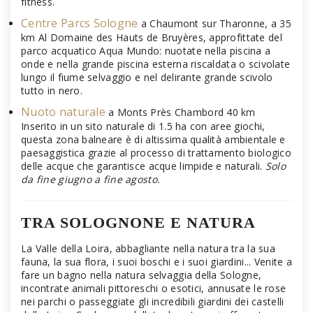
fitness.
Centre Parcs Sologne
a Chaumont sur Tharonne, a 35
km Al Domaine des Hauts de Bruyères, approfittate del
parco acquatico Aqua Mundo: nuotate nella piscina a
onde e nella grande piscina esterna riscaldata o scivolate
lungo il fiume selvaggio e nel delirante grande scivolo
tutto in nero.
Nuoto naturale
a Monts Près Chambord 40 km
Inserito in un sito naturale di 1.5 ha con aree giochi,
questa zona balneare è di altissima qualità ambientale e
paesaggistica grazie al processo di trattamento biologico
delle acque che garantisce acque limpide e naturali.
Solo
da fine giugno a fine agosto.
TRA SOLOGNONE E NATURA
La Valle della Loira, abbagliante nella natura tra la sua
fauna, la sua flora, i suoi boschi e i suoi giardini... Venite a
fare un bagno nella natura selvaggia della Sologne,
incontrate animali pittoreschi o esotici, annusate le rose
nei parchi o passeggiate gli incredibili giardini dei castelli