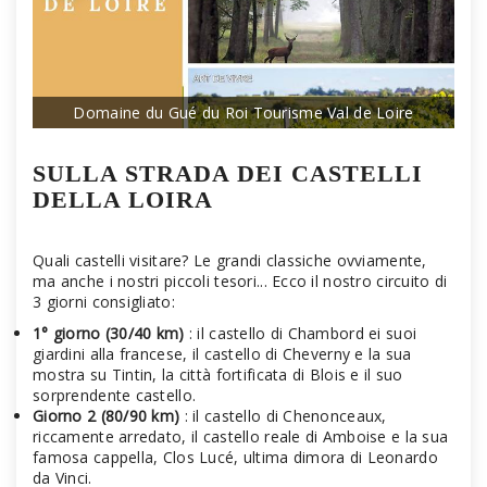
Domaine du Gué du Roi Tourisme Val de Loire
SULLA STRADA DEI CASTELLI
DELLA LOIRA
Quali castelli visitare? Le grandi classiche ovviamente,
ma anche i nostri piccoli tesori... Ecco il nostro circuito di
3 giorni consigliato:
1° giorno (30/40 km)
: il castello di Chambord ei suoi
giardini alla francese, il castello di Cheverny e la sua
mostra su Tintin, la città fortificata di Blois e il suo
sorprendente castello.
Giorno 2 (80/90 km)
: il castello di Chenonceaux,
riccamente arredato, il castello reale di Amboise e la sua
famosa cappella, Clos Lucé, ultima dimora di Leonardo
da Vinci.