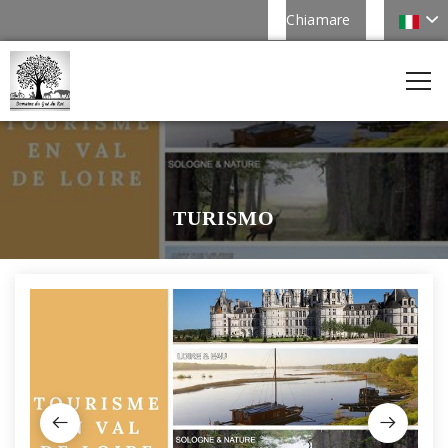
Chiamare
TURISMO