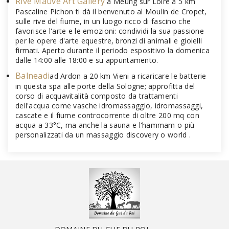
Rive Mauve Art Gallery
a Meung sur Loire a 5 km
Pascaline Pichon ti dà il benvenuto al Moulin de Cropet,
sulle rive del fiume, in un luogo ricco di fascino che
favorisce l'arte e le emozioni: condividi la sua passione
per le opere d'arte equestre, bronzi di animali e gioielli
firmati. Aperto durante il periodo espositivo la domenica
dalle 14:00 alle 18:00 e su appuntamento.
Balneadi
ad Ardon a 20 km Vieni a ricaricare le batterie
in questa spa alle porte della Sologne; approfitta del
corso di acquavitalità composto da trattamenti
dell'acqua come vasche idromassaggio, idromassaggi,
cascate e il fiume controcorrente di oltre 200 mq con
acqua a 33°C, ma anche la sauna e l'hammam o più
personalizzati da un massaggio discovery o world .