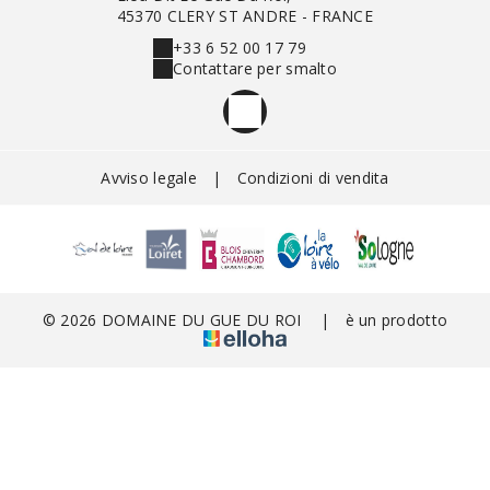
45370 CLERY ST ANDRE - FRANCE
+33 6 52 00 17 79
Contattare per smalto
Avviso legale
|
Condizioni di vendita
© 2026 DOMAINE DU GUE DU ROI
|
è un prodotto