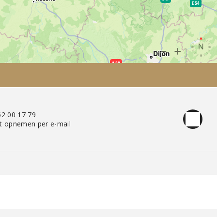
52 00 17 79
t opnemen per e-mail