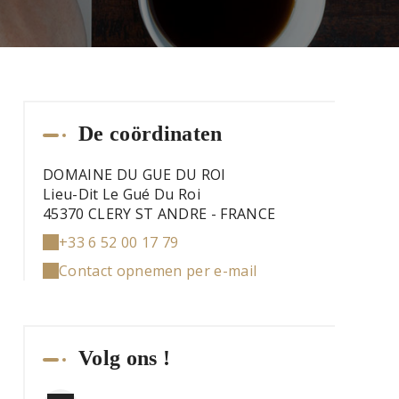
De coördinaten
DOMAINE DU GUE DU ROI
Lieu-Dit Le Gué Du Roi
45370 CLERY ST ANDRE - FRANCE
+33 6 52 00 17 79
Contact opnemen per e-mail
Volg ons !