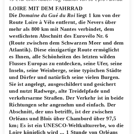
LOIRE MIT DEM FAHRRAD
Die
Domaine du Gué du Roi
liegt 1 km von der
Route Loire à Vélo entfernt, die Nevers über
mehr als 800 km mit Nantes verbindet, dem
westlichsten Abschnitt des Eurovélo Nr. 6
(Route zwischen dem Schwarzen Meer und dem
Atlantik). Diese einzigartige Route ermöglicht
es Ihnen, alle Schönheiten des letzten wilden
Flusses Europas zu entdecken, seine Ufer, seine
Inseln, seine Weinberge, seine typischen Städte
und Dörfer und natürlich seine vielen Burgen.
Sie ist angelegt, ausgeschildert und gesichert
und nutzt Radwege, alte Treidelpfade und
verkehrsarme Straßen. Der Verkehr ist in beide
Richtungen sehr angenehm und einfach. Der
Abschnitt, der uns betrifft, ist der zwischen
Orléans und Blois über Chambord über 97,5
km; Es ist ein UNESCO-Weltkulturerbe, wo die
Loire königlich wird ... 1 Stunde von Orléans