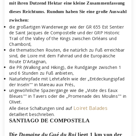
mit ihren Dutzend Hektar eine kleine Zusammenfassung
dieses Reichtums. Rundum haben Sie eine große Auswahl
zwischen:
die großartigen Wanderwege wie der GR 655 Est Sentier
de Saint Jacques de Compostelle und der GRP Historic
Trail of the Valley of the Kings zwischen Orléans und
Chambord,
die thematischen Routen, die natürlich zu Fuß erreichbar
sind, die Loire mit dem Fahrrad und die Europäische
Route D'Artagnan,
die PR (Walking and Hiking), die Rundgänge zwischen 1
und 6 Stunden zu Fuß anbieten,
Naturlehrpfade mit Lehrtafeln wie der „Entdeckungspfad
der Inseln"" in Mareau aux Prés,
ungewöhnliche Spaziergänge wie die „Visite des Eaux
Bleues"" in Tavers oder die „Promenade des Moulins"" in
Olivet.
Loiret Balades
Alle diese Schaltungen sind auf
detailliert beschrieben.
SANTIAGO DE COMPOSTELA
Die
Domaine du Gué du Roi
liegt 1 km von der