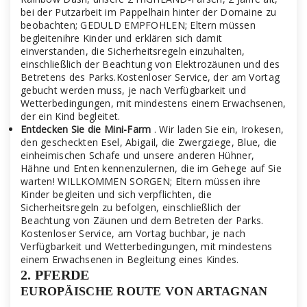
bei der Putzarbeit im Pappelhain hinter der Domaine zu
beobachten; GEDULD EMPFOHLEN; Eltern müssen
begleitenihre Kinder und erklären sich damit
einverstanden, die Sicherheitsregeln einzuhalten,
einschließlich der Beachtung von Elektrozäunen und des
Betretens des Parks.Kostenloser Service, der am Vortag
gebucht werden muss, je nach Verfügbarkeit und
Wetterbedingungen, mit mindestens einem Erwachsenen,
der ein Kind begleitet.
Entdecken Sie die Mini-Farm
. Wir laden Sie ein, Irokesen,
den gescheckten Esel, Abigail, die Zwergziege, Blue, die
einheimischen Schafe und unsere anderen Hühner,
Hähne und Enten kennenzulernen, die im Gehege auf Sie
warten! WILLKOMMEN SORGEN; Eltern müssen ihre
Kinder begleiten und sich verpflichten, die
Sicherheitsregeln zu befolgen, einschließlich der
Beachtung von Zäunen und dem Betreten der Parks.
Kostenloser Service, am Vortag buchbar, je nach
Verfügbarkeit und Wetterbedingungen, mit mindestens
einem Erwachsenen in Begleitung eines Kindes.
2. PFERDE
EUROPÄISCHE ROUTE VON ARTAGNAN