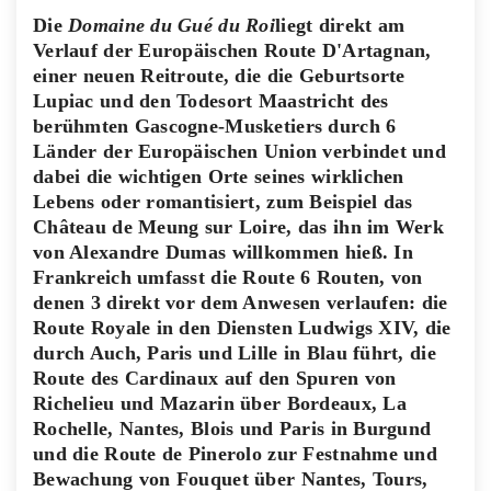
Die
Domaine du Gué du Roi
liegt direkt am
Verlauf der Europäischen Route D'Artagnan,
einer neuen Reitroute, die die Geburtsorte
Lupiac und den Todesort Maastricht des
berühmten Gascogne-Musketiers durch 6
Länder der Europäischen Union verbindet und
dabei die wichtigen Orte seines wirklichen
Lebens oder romantisiert, zum Beispiel das
Château de Meung sur Loire, das ihn im Werk
von Alexandre Dumas willkommen hieß. In
Frankreich umfasst die Route 6 Routen, von
denen 3 direkt vor dem Anwesen verlaufen: die
Route Royale in den Diensten Ludwigs XIV, die
durch Auch, Paris und Lille in Blau führt, die
Route des Cardinaux auf den Spuren von
Richelieu und Mazarin über Bordeaux, La
Rochelle, Nantes, Blois und Paris in Burgund
und die Route de Pinerolo zur Festnahme und
Bewachung von Fouquet über Nantes, Tours,