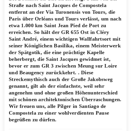
Straße nach Saint Jacques de Compostela
entfernt an der Via Turonensis von Tours, die
Paris über Orléans und Tours verlässt, um nach
etwa 1.000 km Saint Jean Pied de Port zu
erreichen. So hält der GR 655 Ost in Cléry
Saint André, einem wichtigen Wallfahrtsort mit
seiner Königlichen Basilika, einem Meisterwerk
der Spätgotik, die eine prächtige Kapelle
beherbergt, die Saint Jacques gewidmet ist,
bevor er zum GR 3 zwischen Meung sur Loire
und Beaugency zurückkehrt. . Diese
Streckemythisch auch der Große Jakobsweg
genannt, gilt als der einfachste, weil sehr
angenehm und ohne großen Höhenunterschied
mit schönen architektonischen Überraschungen.
Wir freuen uns, alle Pilger in Santiago de
Compostela zu einer wohlverdienten Pause
begrüßen zu dürfen.