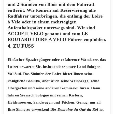
und 2 Stunden von Blois mit dem Fahrrad
entfernt. Wir können auf Reservierung alle
Radfahrer unterbringen, die entlang der Loire
à Vélo oder in einem mehrtägigen
Aufenthaltspaket unterwegs sind. Wir sind
ACCUEIL VELO genannt und vom LE
ROUTARD LOIRE A VELO-Führer empfohlen.
4. ZU FUSS
Einfacher Spaziergänger oder erfahrener Wanderer, das
Loiret erwartet Sie, insbesondere unser Land Sologne
Val Sud. Das Südufer der Loire bietet Ihnen seine
königliche Basilika, aber auch seine Weinberge, seine
Obstgärten und seine anderen Gemüsekulturen. Dann
fahren Sie nach Sologne mit seinen Kiefern,
Heidemooren, Sandwegen und Teichen. Genug, um all
Ihre Sinne zu erwecken! Die
Domaine du Gué du Roi
ist