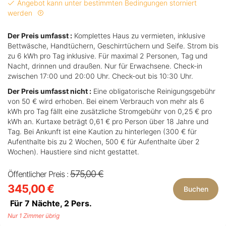
Angebot kann unter bestimmten Bedingungen storniert
werden
Der Preis umfasst :
Komplettes Haus zu vermieten, inklusive
Bettwäsche, Handtüchern, Geschirrtüchern und Seife. Strom bis
zu 6 kWh pro Tag inklusive. Für maximal 2 Personen, Tag und
Nacht, drinnen und draußen. Nur für Erwachsene. Check-in
zwischen 17:00 und 20:00 Uhr. Check-out bis 10:30 Uhr.
Der Preis umfasst nicht :
Eine obligatorische Reinigungsgebühr
von 50 € wird erhoben. Bei einem Verbrauch von mehr als 6
kWh pro Tag fällt eine zusätzliche Stromgebühr von 0,25 € pro
kWh an. Kurtaxe beträgt 0,61 € pro Person über 18 Jahre und
Tag. Bei Ankunft ist eine Kaution zu hinterlegen (300 € für
Aufenthalte bis zu 2 Wochen, 500 € für Aufenthalte über 2
Wochen). Haustiere sind nicht gestattet.
575,00 €
Öffentlicher Preis :
345,00 €
Buchen
Für 7 Nächte,
2
Pers.
Nur 1 Zimmer übrig